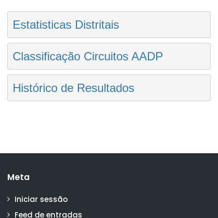
Estatisticas Distritais
Classificação Circuitos AADP
Histórico de Resultados
Meta
Iniciar sessão
Feed de entradas