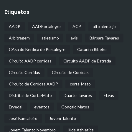
Etiquetas
AADP
AADPortalegre
ACP
alto alentejo
Arbitragem
atletismo
avis
Bárbara Tavares
CAsa do Benfica de Portalegre
Catarina Ribeiro
Circuito AADP corridas
Circuito AADP de Estrada
Circuito Corridas
Circuito de Corridas
Circuito de Corridas AADP
corta-Mato
Distrital de Corta-Mato
Duarte Tavares
ELvas
Ervedal
eventos
Gonçalo Matos
José Bancaleiro
Jovem Talento
Jovem Talento Novembro
Kids Athletics