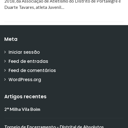
2018, da Associação de Atletismo do Distrito de Portalegre é
Duarte Tavares, atleta Juvenil…
Meta
Iniciar sessão
Feed de entradas
Feed de comentários
WordPress.org
Artigos recentes
2° Milha Vila Boim
Torneio de Encerramento – Distrital de Absolutos