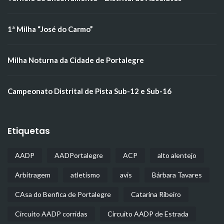
1ª Milha “José do Carmo”
Milha Noturna da Cidade de Portalegre
Campeonato Distrital de Pista Sub-12 e Sub-16
Etiquetas
AADP
AADPortalegre
ACP
alto alentejo
Arbitragem
atletismo
avis
Bárbara Tavares
CAsa do Benfica de Portalegre
Catarina Ribeiro
Circuito AADP corridas
Circuito AADP de Estrada