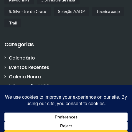
S. Silvestre do Crato
Seleção AADP
tecnica aadp
Trail
Categorias
Calendário
Eventos Recentes
Galeria Honra
Informação AADP
Notícias
Vídeos
2017 AADP. All rights reserved.