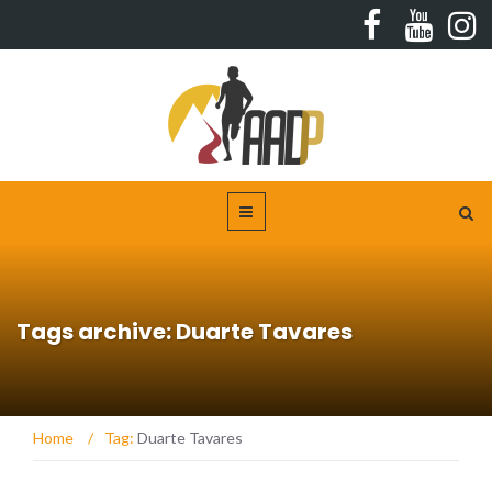
Tags archive: Duarte Tavares
Home
/
Tag:
Duarte Tavares