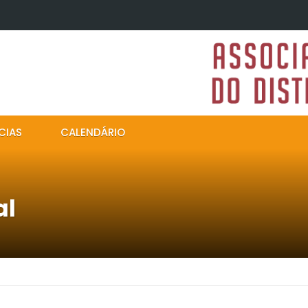
CIAS
CALENDÁRIO
al