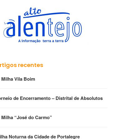
rtigos recentes
° Milha Vila Boim
orneio de Encerramento – Distrital de Absolutos
ª Milha “José do Carmo”
ilha Noturna da Cidade de Portalegre