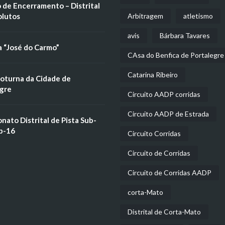
 de Encerramento – Distrital
olutos
Arbitragem
atletismo
avis
Bárbara Tavares
a “José do Carmo”
CAsa do Benfica de Portalegre
Catarina Ribeiro
oturna da Cidade de
gre
Circuito AADP corridas
Circuito AADP de Estrada
ato Distrital de Pista Sub-
b-16
Circuito Corridas
Circuito de Corridas
Circuito de Corridas AADP
corta-Mato
Distrital de Corta-Mato