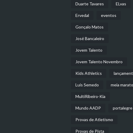
Duarte Tavares
ELvas
Ervedal
eventos
Gonçalo Matos
José Bancaleiro
Jovem Talento
Jovem Talento Novembro
Kids Athletics
lançamen
Luis Semedo
meia marat
MultiRibeiro-Kia
Mundo AADP
portalegre
Provas de Atletismo
Provas de Pista