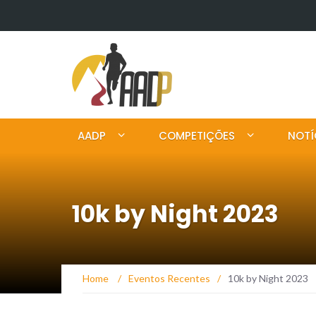
AADP
COMPETIÇÕES
NOTÍ
10k by Night 2023
Home
/
Eventos Recentes
/
10k by Night 2023