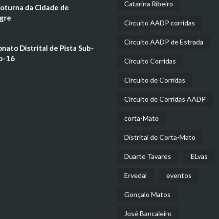
Catarina Ribeiro
oturna da Cidade de
gre
Circuito AADP corridas
Circuito AADP de Estrada
ato Distrital de Pista Sub-
b-16
Circuito Corridas
Circuito de Corridas
Circuito de Corridas AADP
corta-Mato
Distrital de Corta-Mato
Duarte Tavares
ELvas
Ervedal
eventos
Gonçalo Matos
José Bancaleiro