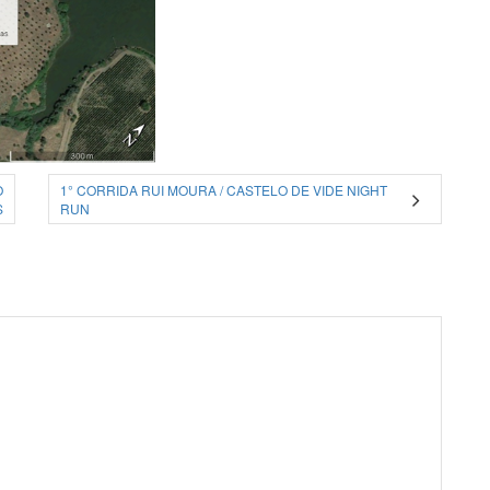
O
1° CORRIDA RUI MOURA / CASTELO DE VIDE NIGHT
S
RUN