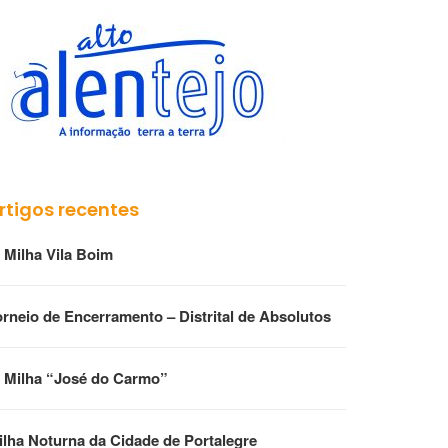
rtigos recentes
° Milha Vila Boim
orneio de Encerramento – Distrital de Absolutos
ª Milha “José do Carmo”
ilha Noturna da Cidade de Portalegre