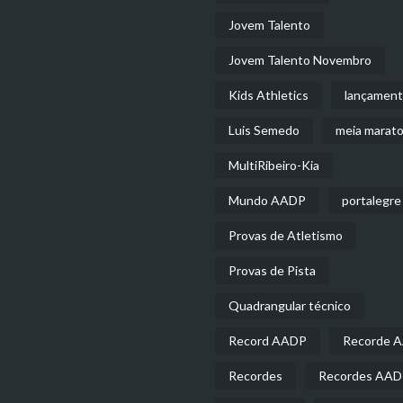
Jovem Talento
Jovem Talento Novembro
Kids Athletics
lançamen
Luis Semedo
meia marat
MultiRibeiro-Kia
Mundo AADP
portalegre
Provas de Atletismo
Provas de Pista
Quadrangular técnico
Record AADP
Recorde 
Recordes
Recordes AA