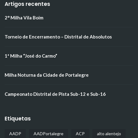
Artigos recentes
2° Milha Vila Boim
Torneio de Encerramento – Distrital de Absolutos
1ª Milha “José do Carmo”
Milha Noturna da Cidade de Portalegre
Campeonato Distrital de Pista Sub-12 e Sub-16
Etiquetas
AADP
AADPortalegre
ACP
alto alentejo