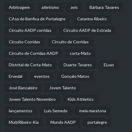
Arbitragem
atletismo
avis
Bárbara Tavares
CAsa do Benfica de Portalegre
Catarina Ribeiro
Circuito AADP corridas
Circuito AADP de Estrada
Circuito Corridas
Circuito de Corridas
Circuito de Corridas AADP
corta-Mato
Distrital de Corta-Mato
Duarte Tavares
ELvas
Ervedal
eventos
Gonçalo Matos
José Bancaleiro
Jovem Talento
Jovem Talento Novembro
Kids Athletics
lançamentos
Luis Semedo
meia maratona
MultiRibeiro-Kia
Mundo AADP
portalegre