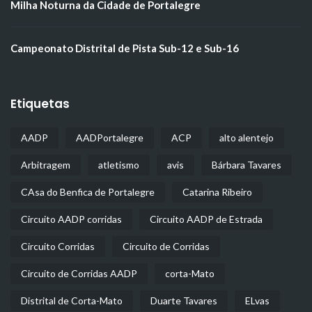
Milha Noturna da Cidade de Portalegre
Campeonato Distrital de Pista Sub-12 e Sub-16
Etiquetas
AADP
AADPortalegre
ACP
alto alentejo
Arbitragem
atletismo
avis
Bárbara Tavares
CAsa do Benfica de Portalegre
Catarina Ribeiro
Circuito AADP corridas
Circuito AADP de Estrada
Circuito Corridas
Circuito de Corridas
Circuito de Corridas AADP
corta-Mato
Distrital de Corta-Mato
Duarte Tavares
ELvas