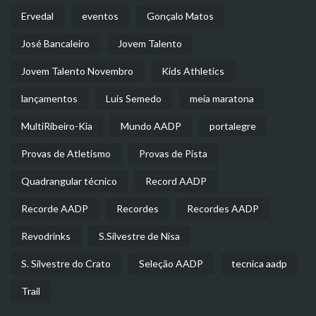
Ervedal
eventos
Gonçalo Matos
José Bancaleiro
Jovem Talento
Jovem Talento Novembro
Kids Athletics
lançamentos
Luis Semedo
meia maratona
MultiRibeiro-Kia
Mundo AADP
portalegre
Provas de Atletismo
Provas de Pista
Quadrangular técnico
Record AADP
Recorde AADP
Recordes
Recordes AADP
Revodrinks
S.Silvestre de Nisa
S. Silvestre do Crato
Seleção AADP
tecnica aadp
Trail