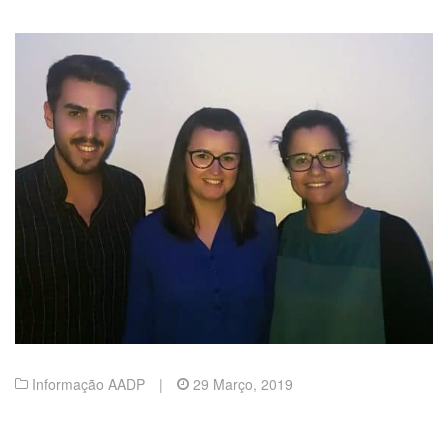
Informação AADP
|
29 Março, 2019