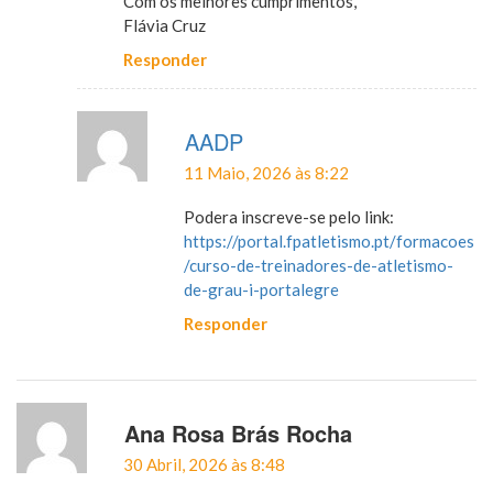
Com os melhores cumprimentos,
Flávia Cruz
Responder
AADP
11 Maio, 2026 às 8:22
Podera inscreve-se pelo link:
https://portal.fpatletismo.pt/formacoes
/curso-de-treinadores-de-atletismo-
de-grau-i-portalegre
Responder
Ana Rosa Brás Rocha
30 Abril, 2026 às 8:48