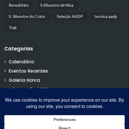
Revodrinks
S.Silvestre de Nisa
S. Silvestre do Crato
Seleção AADP
tecnica aadp
Trail
Categorias
Calendário
Eventos Recentes
Galeria Honra
Informação AADP
Notícias
Vídeos