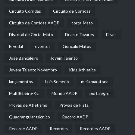
Circuito Corridas
Circuito de Corridas
Circuito de Corridas AADP
corta-Mato
Distrital de Corta-Mato
Duarte Tavares
ELvas
Ervedal
eventos
Gonçalo Matos
José Bancaleiro
Jovem Talento
Jovem Talento Novembro
Kids Athletics
lançamentos
Luis Semedo
meia maratona
MultiRibeiro-Kia
Mundo AADP
portalegre
Provas de Atletismo
Provas de Pista
Quadrangular técnico
Record AADP
Recorde AADP
Recordes
Recordes AADP