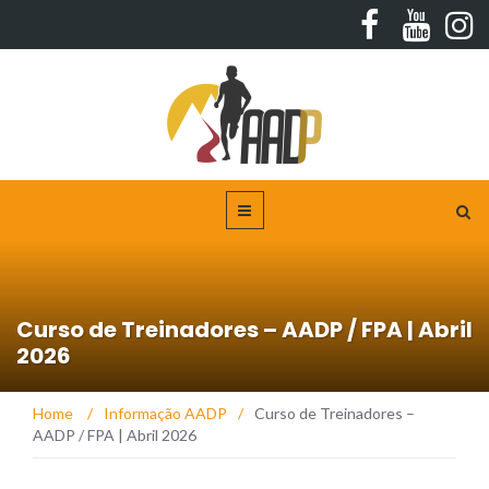
Curso de Treinadores – AADP / FPA | Abril
2026
Home
/
Informação AADP
/
Curso de Treinadores –
AADP / FPA | Abril 2026