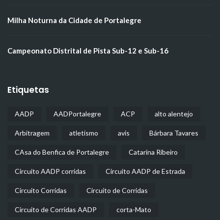
Milha Noturna da Cidade de Portalegre
Campeonato Distrital de Pista Sub-12 e Sub-16
Etiquetas
AADP
AADPortalegre
ACP
alto alentejo
Arbitragem
atletismo
avis
Bárbara Tavares
CAsa do Benfica de Portalegre
Catarina Ribeiro
Circuito AADP corridas
Circuito AADP de Estrada
Circuito Corridas
Circuito de Corridas
Circuito de Corridas AADP
corta-Mato