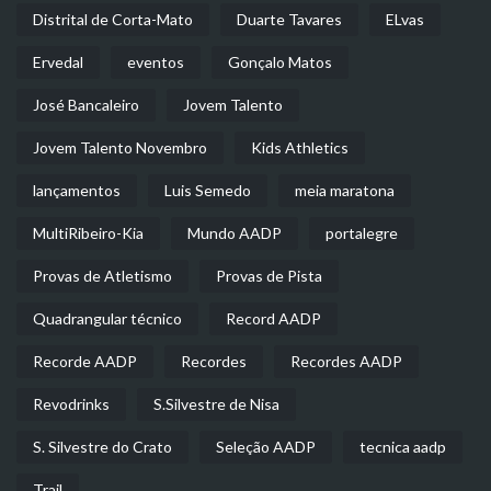
Distrital de Corta-Mato
Duarte Tavares
ELvas
Ervedal
eventos
Gonçalo Matos
José Bancaleiro
Jovem Talento
Jovem Talento Novembro
Kids Athletics
lançamentos
Luis Semedo
meia maratona
MultiRibeiro-Kia
Mundo AADP
portalegre
Provas de Atletismo
Provas de Pista
Quadrangular técnico
Record AADP
Recorde AADP
Recordes
Recordes AADP
Revodrinks
S.Silvestre de Nisa
S. Silvestre do Crato
Seleção AADP
tecnica aadp
Trail