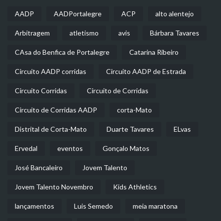
AADP
AADPortalegre
ACP
alto alentejo
Arbitragem
atletismo
avis
Bárbara Tavares
CAsa do Benfica de Portalegre
Catarina Ribeiro
Circuito AADP corridas
Circuito AADP de Estrada
Circuito Corridas
Circuito de Corridas
Circuito de Corridas AADP
corta-Mato
Distrital de Corta-Mato
Duarte Tavares
ELvas
Ervedal
eventos
Gonçalo Matos
José Bancaleiro
Jovem Talento
Jovem Talento Novembro
Kids Athletics
lançamentos
Luis Semedo
meia maratona