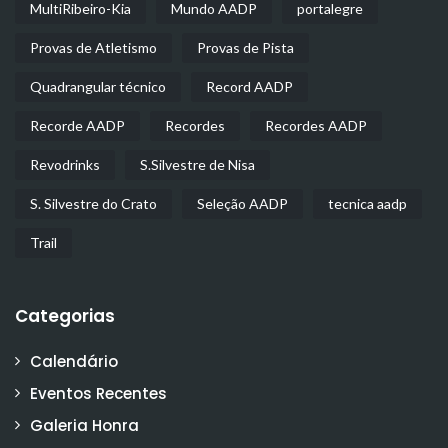
MultiRibeiro-Kia
Mundo AADP
portalegre
Provas de Atletismo
Provas de Pista
Quadrangular técnico
Record AADP
Recorde AADP
Recordes
Recordes AADP
Revodrinks
S.Silvestre de Nisa
S. Silvestre do Crato
Seleção AADP
tecnica aadp
Trail
Categorias
Calendário
Eventos Recentes
Galeria Honra