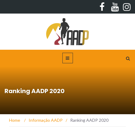
Ranking AADP 2020
Home
/
Informação AADP
/
Ranking AADP 2020