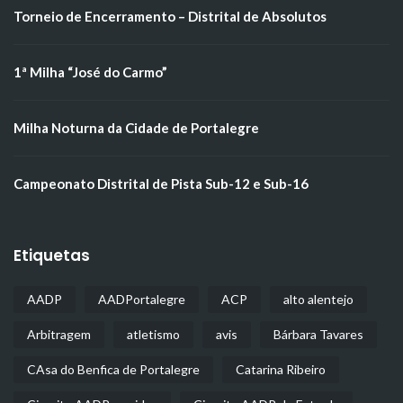
Torneio de Encerramento – Distrital de Absolutos
1ª Milha “José do Carmo”
Milha Noturna da Cidade de Portalegre
Campeonato Distrital de Pista Sub-12 e Sub-16
Etiquetas
AADP
AADPortalegre
ACP
alto alentejo
Arbitragem
atletismo
avis
Bárbara Tavares
CAsa do Benfica de Portalegre
Catarina Ribeiro