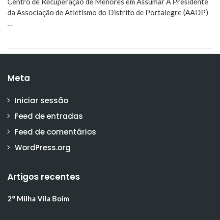
Centro de Recuperação de Menores em Assumar A Presidente
da Associação de Atletismo do Distrito de Portalegre (AADP)
…
Meta
Iniciar sessão
Feed de entradas
Feed de comentários
WordPress.org
Artigos recentes
2° Milha Vila Boim