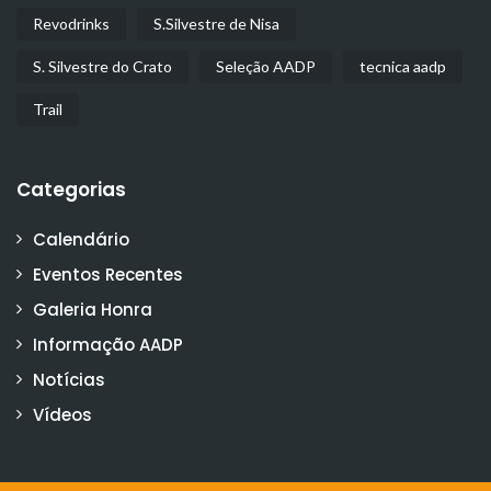
Revodrinks
S.Silvestre de Nisa
S. Silvestre do Crato
Seleção AADP
tecnica aadp
Trail
Categorias
Calendário
Eventos Recentes
Galeria Honra
Informação AADP
Notícias
Vídeos