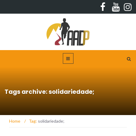
Tags archive: solidariedade;
Home
/
Tag:
solidariedade;