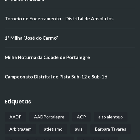
Torneio de Encerramento – Distrital de Absolutos
1ª Milha “José do Carmo”
Milha Noturna da Cidade de Portalegre
Campeonato Distrital de Pista Sub-12 e Sub-16
Etiquetas
AADP
AADPortalegre
ACP
alto alentejo
Arbitragem
atletismo
avis
Bárbara Tavares