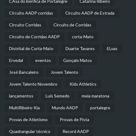
CAsa do Benfica de Portalegre
Catarina Ribeiro
Circuito AADP corridas
Circuito AADP de Estrada
Circuito Corridas
Circuito de Corridas
Circuito de Corridas AADP
corta-Mato
Distrital de Corta-Mato
Duarte Tavares
ELvas
Ervedal
eventos
Gonçalo Matos
José Bancaleiro
Jovem Talento
Jovem Talento Novembro
Kids Athletics
lançamentos
Luis Semedo
meia maratona
MultiRibeiro-Kia
Mundo AADP
portalegre
Provas de Atletismo
Provas de Pista
Quadrangular técnico
Record AADP