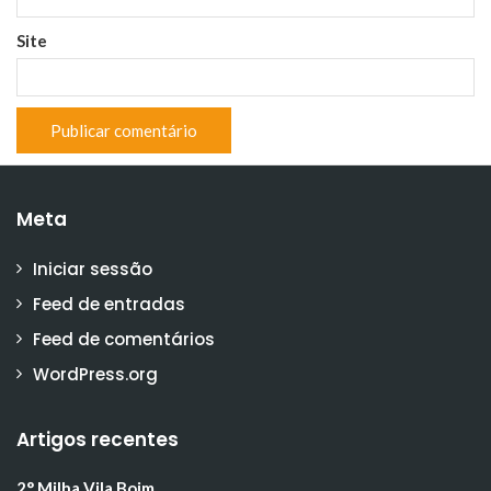
Site
Meta
Iniciar sessão
Feed de entradas
Feed de comentários
WordPress.org
Artigos recentes
2° Milha Vila Boim