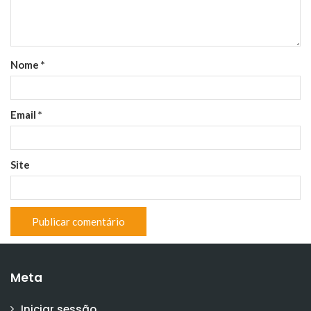
Nome
*
Email
*
Site
Meta
Iniciar sessão