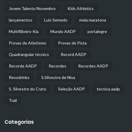
Jovem Talento Novembro
Kids Athletics
lançamentos
Luis Semedo
meia maratona
MultiRibeiro-Kia
Mundo AADP
portalegre
Provas de Atletismo
Provas de Pista
Quadrangular técnico
Record AADP
Recorde AADP
Recordes
Recordes AADP
Revodrinks
S.Silvestre de Nisa
S. Silvestre do Crato
Seleção AADP
tecnica aadp
Trail
Categorias