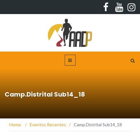
Camp.Distrital Sub14_18
Home
/
Eventos Recentes
/
Camp.Distrital Sub14_18