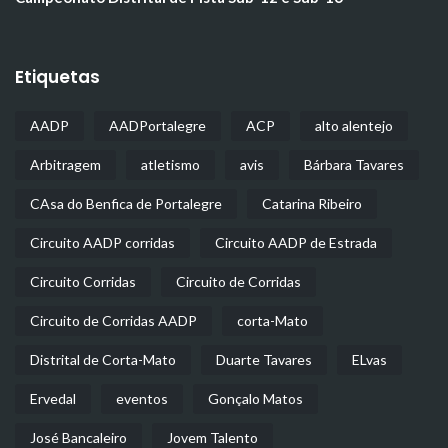
Etiquetas
AADP
AADPortalegre
ACP
alto alentejo
Arbitragem
atletismo
avis
Bárbara Tavares
CAsa do Benfica de Portalegre
Catarina Ribeiro
Circuito AADP corridas
Circuito AADP de Estrada
Circuito Corridas
Circuito de Corridas
Circuito de Corridas AADP
corta-Mato
Distrital de Corta-Mato
Duarte Tavares
ELvas
Ervedal
eventos
Gonçalo Matos
José Bancaleiro
Jovem Talento