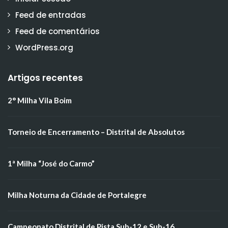
Feed de entradas
Feed de comentários
WordPress.org
Artigos recentes
2° Milha Vila Boim
Torneio de Encerramento – Distrital de Absolutos
1ª Milha “José do Carmo”
Milha Noturna da Cidade de Portalegre
Campeonato Distrital de Pista Sub-12 e Sub-16