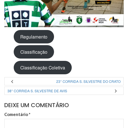
Regulamento
Classificação
Classificação Coletiva
23° CORRIDA S. SILVESTRE DO CRATO
38° CORRIDA S. SILVESTRE DE AVIS
DEIXE UM COMENTÁRIO
Comentário
*