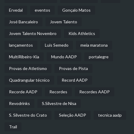
Ervedal
eventos
Gonçalo Matos
José Bancaleiro
Jovem Talento
Jovem Talento Novembro
Kids Athletics
lançamentos
Luis Semedo
meia maratona
MultiRibeiro-Kia
Mundo AADP
portalegre
Provas de Atletismo
Provas de Pista
Quadrangular técnico
Record AADP
Recorde AADP
Recordes
Recordes AADP
Revodrinks
S.Silvestre de Nisa
S. Silvestre do Crato
Seleção AADP
tecnica aadp
Trail