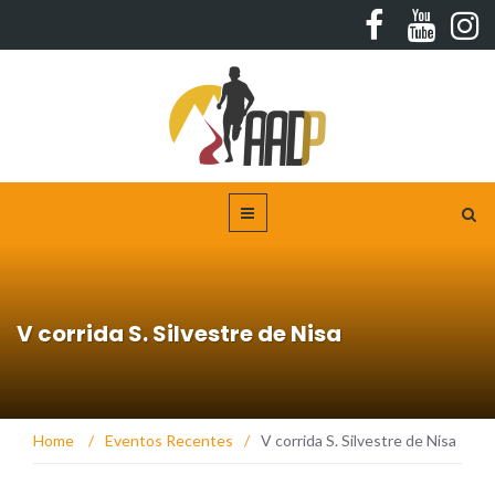
V corrida S. Silvestre de Nisa
Home
/
Eventos Recentes
/
V corrida S. Silvestre de Nisa