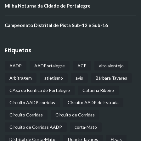
Milha Noturna da Cidade de Portalegre
Campeonato Distrital de Pista Sub-12 e Sub-16
Etiquetas
AADP
AADPortalegre
ACP
alto alentejo
Arbitragem
atletismo
avis
Bárbara Tavares
CAsa do Benfica de Portalegre
Catarina Ribeiro
Circuito AADP corridas
Circuito AADP de Estrada
Circuito Corridas
Circuito de Corridas
Circuito de Corridas AADP
corta-Mato
Distrital de Corta-Mato
Duarte Tavares
ELvas