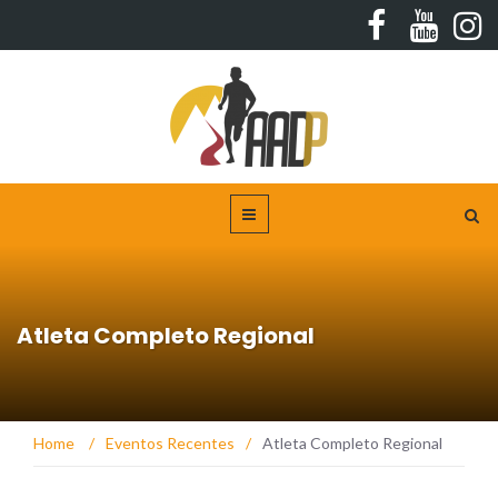
Atleta Completo Regional
Home
/
Eventos Recentes
/
Atleta Completo Regional