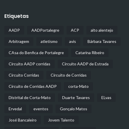
Etiquetas
AADP
AADPortalegre
ACP
alto alentejo
Arbitragem
atletismo
avis
Bárbara Tavares
CAsa do Benfica de Portalegre
Catarina Ribeiro
Circuito AADP corridas
Circuito AADP de Estrada
Circuito Corridas
Circuito de Corridas
Circuito de Corridas AADP
corta-Mato
Distrital de Corta-Mato
Duarte Tavares
ELvas
Ervedal
eventos
Gonçalo Matos
José Bancaleiro
Jovem Talento