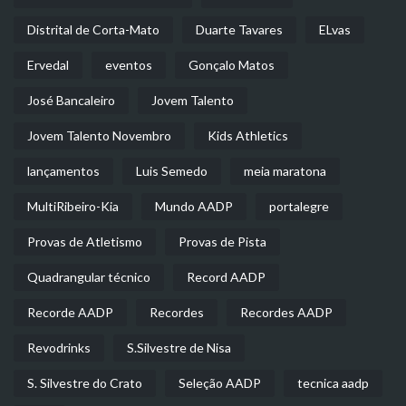
Distrital de Corta-Mato
Duarte Tavares
ELvas
Ervedal
eventos
Gonçalo Matos
José Bancaleiro
Jovem Talento
Jovem Talento Novembro
Kids Athletics
lançamentos
Luis Semedo
meia maratona
MultiRibeiro-Kia
Mundo AADP
portalegre
Provas de Atletismo
Provas de Pista
Quadrangular técnico
Record AADP
Recorde AADP
Recordes
Recordes AADP
Revodrinks
S.Silvestre de Nisa
S. Silvestre do Crato
Seleção AADP
tecnica aadp