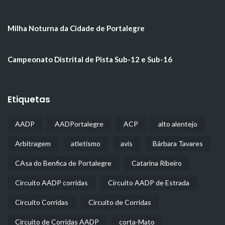
Milha Noturna da Cidade de Portalegre
Campeonato Distrital de Pista Sub-12 e Sub-16
Etiquetas
AADP
AADPortalegre
ACP
alto alentejo
Arbitragem
atletismo
avis
Bárbara Tavares
CAsa do Benfica de Portalegre
Catarina Ribeiro
Circuito AADP corridas
Circuito AADP de Estrada
Circuito Corridas
Circuito de Corridas
Circuito de Corridas AADP
corta-Mato