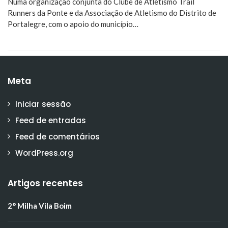
Numa organização conjunta do Clube de Atletismo Trail
Runners da Ponte e da Associação de Atletismo do Distrito de
Portalegre, com o apoio do município…
Meta
Iniciar sessão
Feed de entradas
Feed de comentários
WordPress.org
Artigos recentes
2° Milha Vila Boim