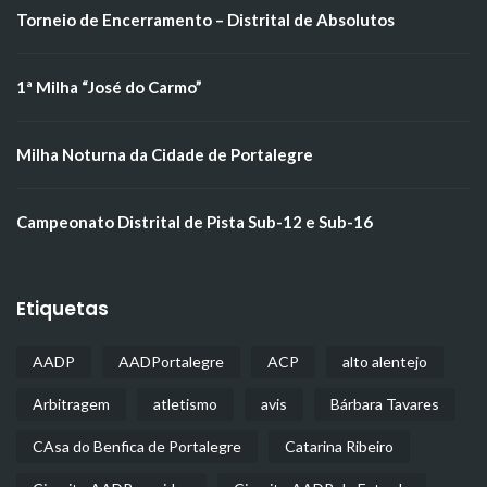
Torneio de Encerramento – Distrital de Absolutos
1ª Milha “José do Carmo”
Milha Noturna da Cidade de Portalegre
Campeonato Distrital de Pista Sub-12 e Sub-16
Etiquetas
AADP
AADPortalegre
ACP
alto alentejo
Arbitragem
atletismo
avis
Bárbara Tavares
CAsa do Benfica de Portalegre
Catarina Ribeiro