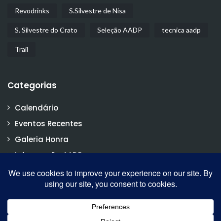
Revodrinks
S.Silvestre de Nisa
S. Silvestre do Crato
Seleção AADP
tecnica aadp
Trail
Categorias
Calendário
Eventos Recentes
Galeria Honra
Informação AADP
Notícias
Vídeos